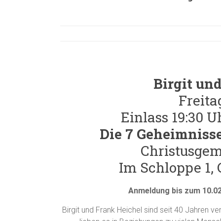
Birgit un
Freita
Einlass 19:30 U
Die 7 Geheimnisse
Christusgem
Im Schloppe 1,
Anmeldung bis zum 10.0
Birgit und Frank Heichel sind seit 40 Jahren ve