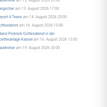
auskreise
am 12. August 2026 20:00
ungschar
am 13. August 2026 17:00
irport 4 Teens
am 14. August 2026 20:00
ottesdienst
am 16. August 2026 10:00
lianz-Picknick Gottesdienst in der
oetheanlage Kassel
am 16. August 2026 15:00
auskreise
am 19. August 2026 20:00