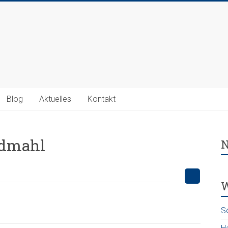
Blog
Aktuelles
Kontakt
ndmahl
N
W
S