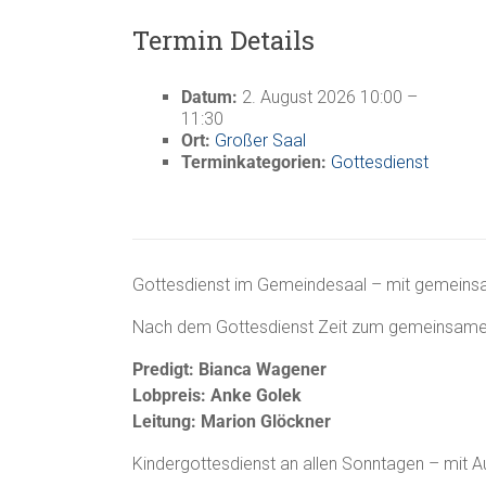
Termin Details
Datum:
2. August 2026 10:00
–
11:30
Ort:
Großer Saal
Terminkategorien:
Gottesdienst
Gottesdienst im Gemeindesaal – mit gemein
Nach dem Gottesdienst Zeit zum gemeinsamen
Predigt: Bianca Wagener
Lobpreis: Anke Golek
Leitung: Marion Glöckner
Kindergottesdienst an allen Sonntagen – mit 