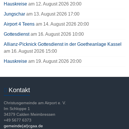
Hauskreise
am 12. August 2026 20:00
Jungschar
am 13. August 2026 17:00
Airport 4 Teens
am 14. August 2026 20:00
Gottesdienst
am 16. August 2026 10:00
Allianz-Picknick Gottesdienst in der Goetheanlage Kassel
am 16. August 2026 15:00
Hauskreise
am 19. August 2026 20:00
Kontakt
Christusgemeinde am Airport e. V.
Im Schloppe 1
34379 Calden Meimbressen
+49 5677 6373
gemeinde(at)cgaa.de