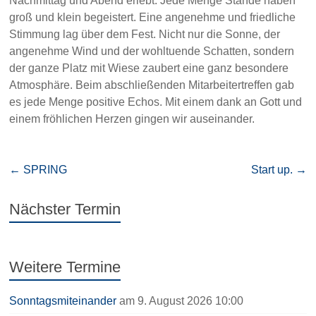
Nachmittag und Abend erlebt. Jede Menge Stände haben
groß und klein begeistert. Eine angenehme und friedliche
Stimmung lag über dem Fest. Nicht nur die Sonne, der
angenehme Wind und der wohltuende Schatten, sondern
der ganze Platz mit Wiese zaubert eine ganz besondere
Atmosphäre. Beim abschließenden Mitarbeitertreffen gab
es jede Menge positive Echos. Mit einem dank an Gott und
einem fröhlichen Herzen gingen wir auseinander.
←
SPRING
Start up.
→
Nächster Termin
Weitere Termine
Sonntagsmiteinander
am 9. August 2026 10:00