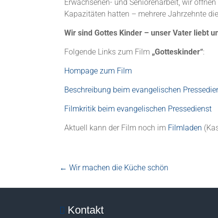
Erwachsenen- und Seniorenarbeit, wir öffnen
Kapazitäten hatten – mehrere Jahrzehnte die
Wir sind Gottes Kinder – unser Vater liebt
Folgende Links zum Film
„Gotteskinder“
:
Hompage zum Film
Beschreibung beim evangelischen Pressedie
Filmkritik beim evangelischen Pressedienst
Aktuell kann der Film noch im
Filmladen
(Kas
←
Wir machen die Küche schön
Kontakt