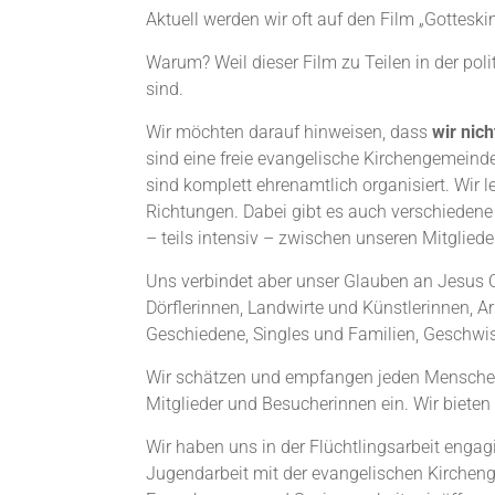
Aktuell werden wir oft auf den Film „Gotteski
Warum? Weil dieser Film zu Teilen in der po
sind.
Wir möchten darauf hinweisen, dass
wir nic
sind eine freie evangelische Kirchengemeinde
sind komplett ehrenamtlich organisiert. Wir
Richtungen. Dabei gibt es auch verschiedene
– teils intensiv – zwischen unseren Mitgliede
Uns verbindet aber unser Glauben an Jesus C
Dörflerinnen, Landwirte und Künstlerinnen, A
Geschiedene, Singles und Familien, Geschwi
Wir schätzen und empfangen jeden Menschen. D
Mitglieder und Besucherinnen ein. Wir biete
Wir haben uns in der Flüchtlingsarbeit engag
Jugendarbeit mit der evangelischen Kirchen