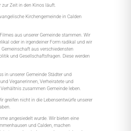
zur Zeit in den Kinos läuft.
 evangelische Kirchengemeinde in Calden
 Filmes aus unserer Gemeinde stammen. Wir
ikal oder in irgendeiner Form radikal und wir
en Gemeinschaft aus verschiedensten
itik und Gesellschaftsfragen. Diese werden
ss in unserer Gemeinde Städter und
r und Veganerinnen, Verheiratete und
en Verhältnis zusammen Gemeinde leben.
r greifen nicht in die Lebensentwürfe unserer
aben.
hme angesiedelt wurde. Wir bieten eine
l, Immenhausen und Calden, machen