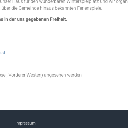
 unser Haus für den wunderbaren Winterspielplatz und wir organ
 über die Gemeinde hinaus bekannten Ferienspiele.
 uns in der uns gegebenen Freiheit.
nst
sel, Vorderer Westen) angesehen werden
Impressum