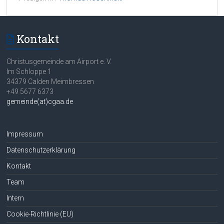
Kontakt
Christusgemeinde am Airport e. V.
Im Schloppe 1
34379 Calden Meimbressen
+49 5677 6373
gemeinde(at)cgaa.de
Impressum
Datenschutzerklärung
Kontakt
Team
Intern
Cookie-Richtlinie (EU)