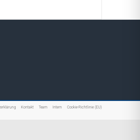
erklärung
Kontakt
Team
Intern
Cookie-Richtlinie (EU)