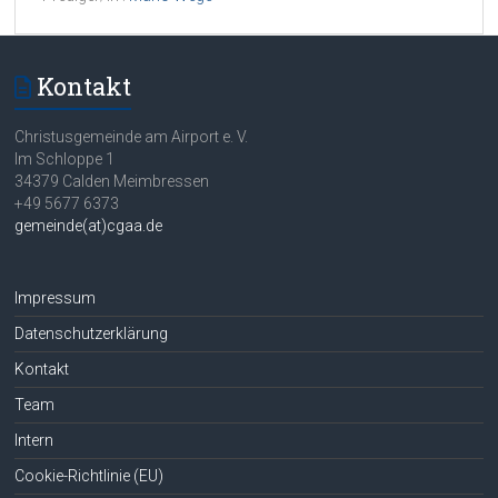
Kontakt
Christusgemeinde am Airport e. V.
Im Schloppe 1
34379 Calden Meimbressen
+49 5677 6373
gemeinde(at)cgaa.de
Impressum
Datenschutzerklärung
Kontakt
Team
Intern
Cookie-Richtlinie (EU)