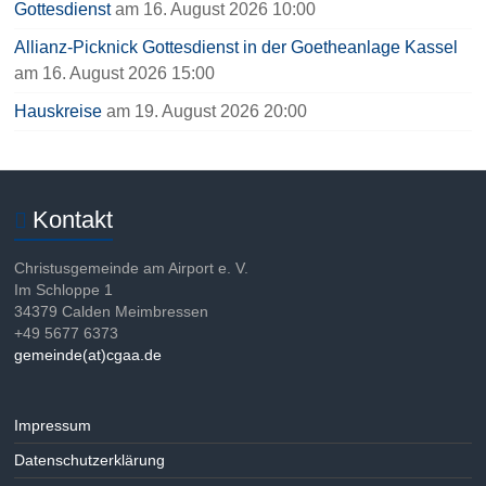
Gottesdienst
am 16. August 2026 10:00
Allianz-Picknick Gottesdienst in der Goetheanlage Kassel
am 16. August 2026 15:00
Hauskreise
am 19. August 2026 20:00
Kontakt
Christusgemeinde am Airport e. V.
Im Schloppe 1
34379 Calden Meimbressen
+49 5677 6373
gemeinde(at)cgaa.de
Impressum
Datenschutzerklärung