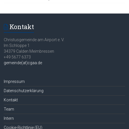
Kontakt
Christusgemeinde am Airport e. V.
Im Schloppe 1
34379 Calden Meimbressen
+49 5677 6373
gemeinde(at)cgaa.de
Impressum
Datenschutzerklärung
Kontakt
Team
Intern
Cookie-Richtlinie (EU)