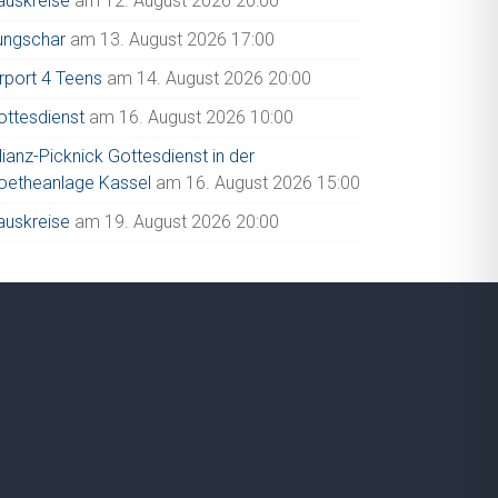
auskreise
am 12. August 2026 20:00
ungschar
am 13. August 2026 17:00
irport 4 Teens
am 14. August 2026 20:00
ottesdienst
am 16. August 2026 10:00
lianz-Picknick Gottesdienst in der
oetheanlage Kassel
am 16. August 2026 15:00
auskreise
am 19. August 2026 20:00