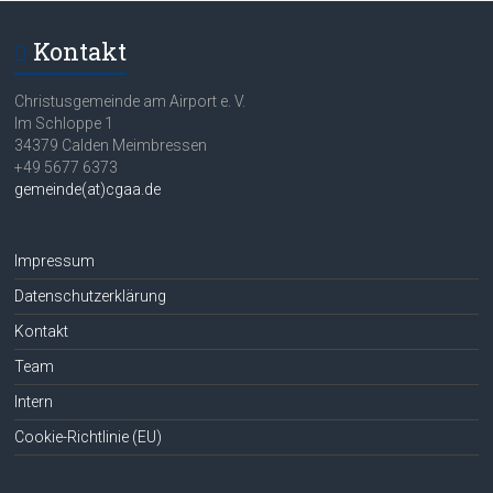
Kontakt
Christusgemeinde am Airport e. V.
Im Schloppe 1
34379 Calden Meimbressen
+49 5677 6373
gemeinde(at)cgaa.de
Impressum
Datenschutzerklärung
Kontakt
Team
Intern
Cookie-Richtlinie (EU)