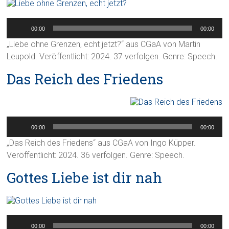
Audio-
Player
00:00
00:00
„Liebe ohne Grenzen, echt jetzt?“ aus CGaA von Martin
Leupold. Veröffentlicht: 2024. 37 verfolgen. Genre: Speech.
Das Reich des Friedens
Audio-
Player
00:00
00:00
„Das Reich des Friedens“ aus CGaA von Ingo Küpper.
Veröffentlicht: 2024. 36 verfolgen. Genre: Speech.
Gottes Liebe ist dir nah
Audio-
Player
00:00
00:00