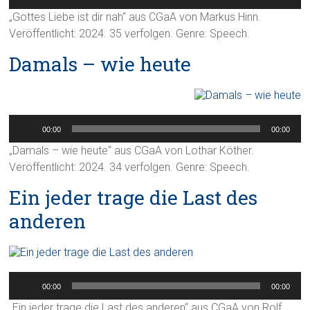
„Gottes Liebe ist dir nah“ aus CGaA von Markus Hinn.
Veröffentlicht: 2024. 35 verfolgen. Genre: Speech.
Damals – wie heute
Audio-
Player
00:00
00:00
„Damals – wie heute“ aus CGaA von Lothar Köther.
Veröffentlicht: 2024. 34 verfolgen. Genre: Speech.
Ein jeder trage die Last des
anderen
Audio-
Player
00:00
00:00
„Ein jeder trage die Last des anderen“ aus CGaA von Rolf