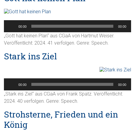
Audio-
Player
00:00
00:00
„Gott hat keinen Plan“ aus CGaA von Hartmut Weiser.
Veröffentlicht: 2024. 41 verfolgen. Genre: Speech.
Stark ins Ziel
Audio-
Player
00:00
00:00
„Stark ins Ziel“ aus CGaA von Frank Spatz. Veröffentlicht:
2024. 40 verfolgen. Genre: Speech.
Strohsterne, Frieden und ein
König