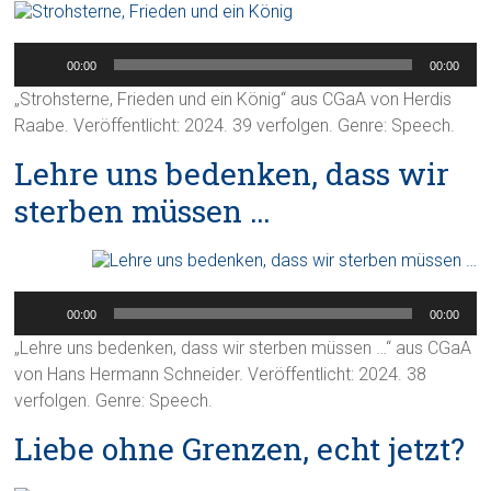
Audio-
Player
00:00
00:00
„Strohsterne, Frieden und ein König“ aus CGaA von Herdis
Raabe. Veröffentlicht: 2024. 39 verfolgen. Genre: Speech.
Lehre uns bedenken, dass wir
sterben müssen …
Audio-
Player
00:00
00:00
„Lehre uns bedenken, dass wir sterben müssen …“ aus CGaA
von Hans Hermann Schneider. Veröffentlicht: 2024. 38
verfolgen. Genre: Speech.
Liebe ohne Grenzen, echt jetzt?